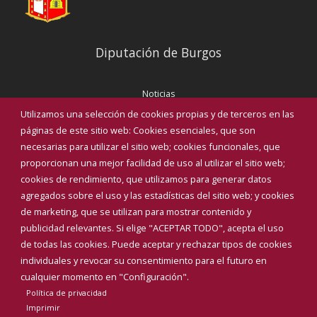
Diputación de Burgos
Noticias
Eventos
Utilizamos una selección de cookies propias y de terceros en las
Corporación Municipal
páginas de este sitio web: Cookies esenciales, que son
Teléfonos de interés
necesarias para utilizar el sitio web; cookies funcionales, que
proporcionan una mejor facilidad de uso al utilizar el sitio web;
INICIAR SESIÓN
cookies de rendimiento, que utilizamos para generar datos
MAPA WEB
agregados sobre el uso y las estadísticas del sitio web; y cookies
de marketing, que se utilizan para mostrar contenido y
publicidad relevantes. Si elige "ACEPTAR TODO", acepta el uso
de todas las cookies. Puede aceptar y rechazar tipos de cookies
individuales y revocar su consentimiento para el futuro en
cualquier momento en "Configuración".
Política de privacidad
Imprimir