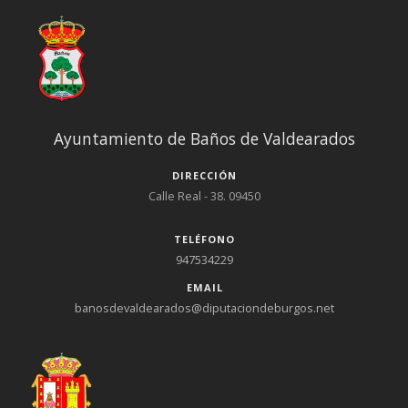
Ayuntamiento de Baños de Valdearados
DIRECCIÓN
Calle Real - 38. 09450
TELÉFONO
947534229
EMAIL
banosdevaldearados@diputaciondeburgos.net