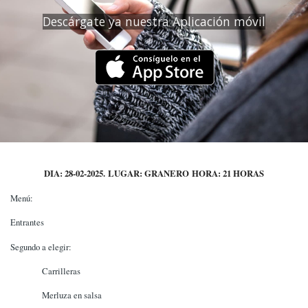
Descárgate ya nuestra Aplicación móvil
DIA: 28-02-2025. LUGAR: GRANERO HORA: 21 HORAS
Menú:
Entrantes
Segundo a elegir:
Carrilleras
Merluza en salsa