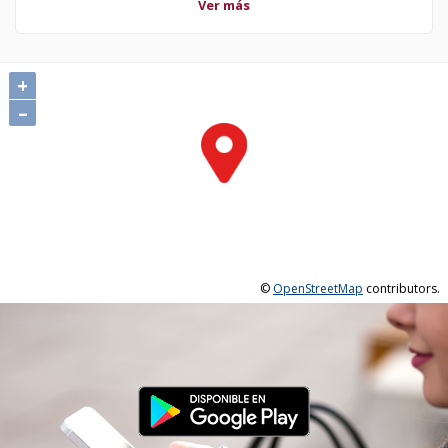
Ver más
+
–
©
OpenStreetMap
contributors.