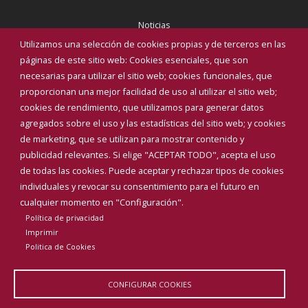
Noticias
Eventos
Utilizamos una selección de cookies propias y de terceros en las
Corporación Municipal
páginas de este sitio web: Cookies esenciales, que son
Teléfonos de interés
necesarias para utilizar el sitio web; cookies funcionales, que
proporcionan una mejor facilidad de uso al utilizar el sitio web;
INICIAR SESIÓN
cookies de rendimiento, que utilizamos para generar datos
MAPA WEB
agregados sobre el uso y las estadísticas del sitio web; y cookies
de marketing, que se utilizan para mostrar contenido y
publicidad relevantes. Si elige "ACEPTAR TODO", acepta el uso
de todas las cookies. Puede aceptar y rechazar tipos de cookies
individuales y revocar su consentimiento para el futuro en
cualquier momento en "Configuración".
Política de privacidad
Imprimir
Politica de Cookies
CONFIGURAR COOKIES