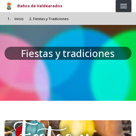
Pasar al contenido principal
Baños de Valdearados
Inicio
Fiestas y Tradiciones
Fiestas y tradiciones