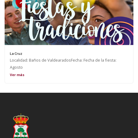
La Cruz
Localidad: Baños de ValdearadosFecha: Fecha de la fiesta:
Agosto
Ver más