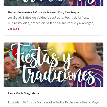
Fiestas de Nuestra Señora de la Asunción y San Roque
Localidad: Baños de ValdearadosFecha: Fecha de la fiesta: 14 -
16 Agosto Misa, procesión bailando a san roque y a la virgen,
juegos, bailes, actividades infantiles....
Ver más
Santa María Magdalena
Localidad: Baños de ValdearadosFecha: Fecha de la fiesta: Mayo