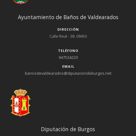
Ayuntamiento de Baños de Valdearados
DIRECCIÓN
Calle Real - 38. 09450
TELÉFONO
947534229
EMAIL
banosdevaldearados@diputaciondeburgos.net
Diputación de Burgos