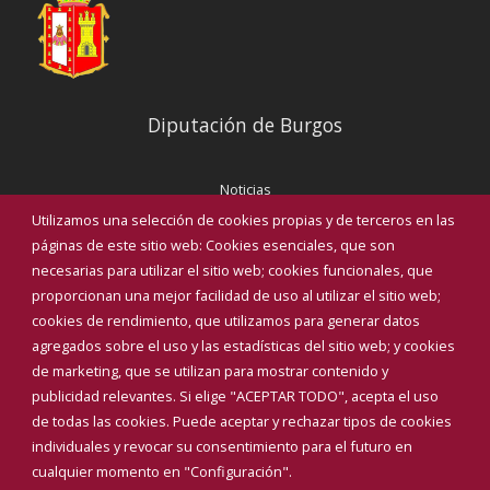
Diputación de Burgos
Noticias
Eventos
Utilizamos una selección de cookies propias y de terceros en las
Corporación Municipal
páginas de este sitio web: Cookies esenciales, que son
Teléfonos de interés
necesarias para utilizar el sitio web; cookies funcionales, que
proporcionan una mejor facilidad de uso al utilizar el sitio web;
INICIAR SESIÓN
cookies de rendimiento, que utilizamos para generar datos
MAPA WEB
agregados sobre el uso y las estadísticas del sitio web; y cookies
de marketing, que se utilizan para mostrar contenido y
publicidad relevantes. Si elige "ACEPTAR TODO", acepta el uso
de todas las cookies. Puede aceptar y rechazar tipos de cookies
individuales y revocar su consentimiento para el futuro en
cualquier momento en "Configuración".