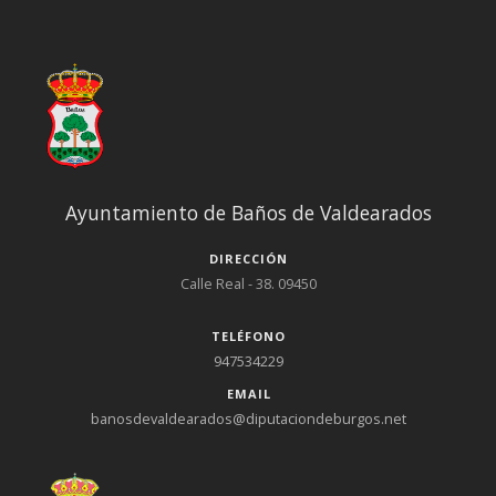
Ayuntamiento de Baños de Valdearados
DIRECCIÓN
Calle Real - 38. 09450
TELÉFONO
947534229
EMAIL
banosdevaldearados@diputaciondeburgos.net