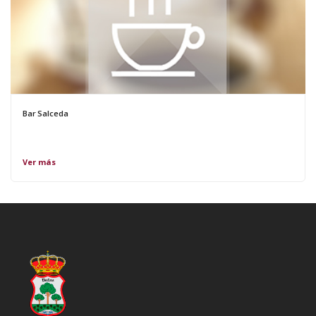
Bar Salceda
Ver más