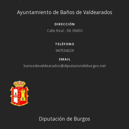
Ayuntamiento de Baños de Valdearados
DIRECCIÓN
Calle Real - 38. 09450
TELÉFONO
947534229
EMAIL
banosdevaldearados@diputaciondeburgos.net
Diputación de Burgos