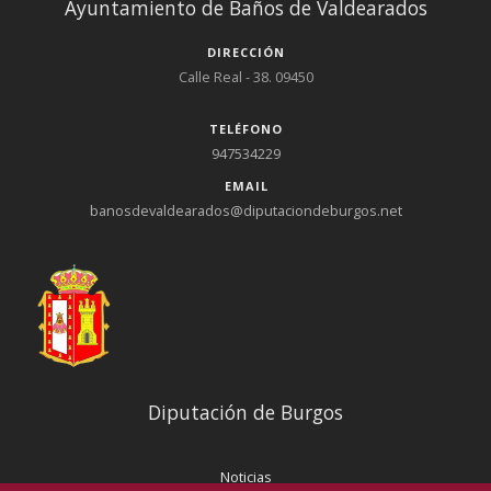
Ayuntamiento de Baños de Valdearados
DIRECCIÓN
Calle Real - 38. 09450
TELÉFONO
947534229
EMAIL
banosdevaldearados@diputaciondeburgos.net
Diputación de Burgos
Noticias