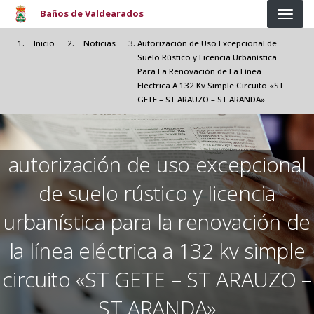
Pasar al contenido principal
Baños de Valdearados
Inicio
Noticias
Autorización de Uso Excepcional de
Suelo Rústico y Licencia Urbanística
Para La Renovación de La Línea
Eléctrica A 132 Kv Simple Circuito «ST
GETE – ST ARAUZO – ST ARANDA»
autorización de uso excepcional
de suelo rústico y licencia
urbanística para la renovación de
la línea eléctrica a 132 kv simple
circuito «ST GETE – ST ARAUZO –
ST ARANDA»