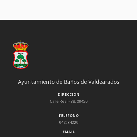
intervención, la alcaldesa agradeció el premio otorgado por
dicho medio de comunicación, dedicándolo a todo el pueblo. ;
Ayuntamiento de Baños de Valdearados
DIRECCIÓN
Calle Real - 38. 09450
TELÉFONO
947534229
EMAIL