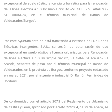
excepcional de suelo rústico y licencia urbanística para la renovación
de la línea eléctrica a 132 kv simple circuito «ST GETE – ST ARAUZO –
ST ARANDA», en el término municipal de Baños de
Valdearados(Burgos).
Por este Ayuntamiento se está tramitando a instancia de I-De Redes
Eléctricas Inteligentes, S.A.U., concesión de autorización de uso
excepcional en suelo rústico y licencia urbanística, para Renovación
de línea eléctrica a 132 Kv simple circuito, ST Gete- ST Arauzo– ST
Aranda, separata de paso por el término municipal de Baños de
Valdearados, en la provincia de Burgos, conforme proyecto redactado
en marzo 2021, por el ingeniero industrial D. Ramón Fernández de
Bordóns.
De conformidad con el artículo 307.3 del Reglamento de Urbanismo
de Castilla y León, aprobado por Decreto 22/2004, de 29 de enero, se