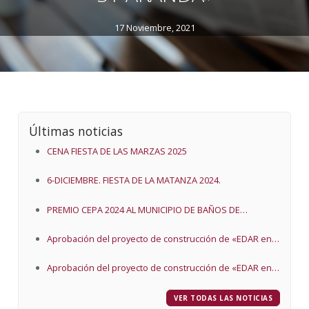
17 Noviembre, 2021
Últimas noticias
CENA FIESTA DE LAS MARZAS 2025
6-DICIEMBRE. FIESTA DE LA MATANZA 2024.
PREMIO CEPA 2024 AL MUNICIPIO DE BAÑOS DE
VALDEARADOS
Aprobación del proyecto de construcción de «EDAR en
Baños de Valdearados (Burgos) y proyecto de EDAR
Aprobación del proyecto de construcción de «EDAR en
Baños de Valdearados (Burgos) y proyecto de EDAR
VER TODAS LAS NOTICIAS