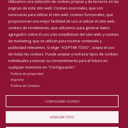
Utilizamos una selección de cookies propias y de terceros en las
páginas de este sitio web: Cookies esenciales, que son
necesarias para utilizar el sitio web; cookies funcionales, que
proporcionan una mejor facilidad de uso al utilizar el sitio web;
cookies de rendimiento, que utilizamos para generar datos
agregados sobre el uso y las estadísticas del sitio web; y cookies
de marketing, que se utilizan para mostrar contenido y
publicidad relevantes. Si elige "ACEPTAR TODO", acepta el uso
de todas las cookies. Puede aceptar y rechazar tipos de cookies
individuales y revocar su consentimiento para el futuro en
Aviso Legal
Política de privacidad
Política de Cookies
cualquier momento en "Configuración".
Declaración de accesibilidad
Política de privacidad
Imprimir
Diputación de Burgos
Politica de Cookies
CONFIGURAR COOKIES
DENEGAR TODO