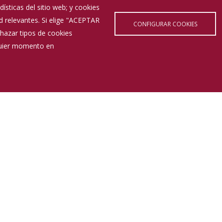
ísticas del sitio web; y cookies
d relevantes. Si elige "ACEPTAR
CONFIGURAR COOKIES
hazar tipos de cookies
lquier momento en
Últimas Noticias