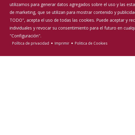
utilizamos para generar datos agregados sobre el uso y las estad
de marketing, que se utilizan para mostrar contenido y publicida
TODO", acepta el uso de todas las cookies. Puede aceptar y rec
individuales y revocar su consentimiento para el futuro en cua
"Configuración".
Política de privacidad
Imprimir
Politica de Cookies