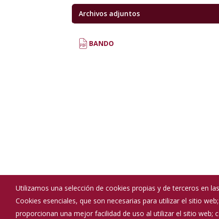
Archivos adjuntos
BANDO
Utilizamos una selección de cookies propias y de terceros en las
Cookies esenciales, que son necesarias para utilizar el sitio web
proporcionan una mejor facilidad de uso al utilizar el sitio web;