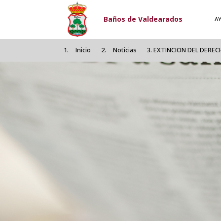
Pasar al contenido principal
Baños de Valdearados
A
Inicio
Noticias
EXTINCION DEL DEREC