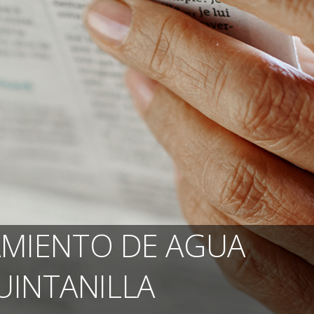
AMIENTO DE AGUA
UINTANILLA