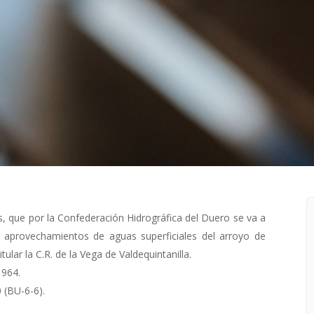
, que por la Confederación Hidrográfica del Duero se va a
o aprovechamientos de aguas superficiales del arroyo de
tular la C.R. de la Vega de Valdequintanilla.
1964.
 (BU-6-6).