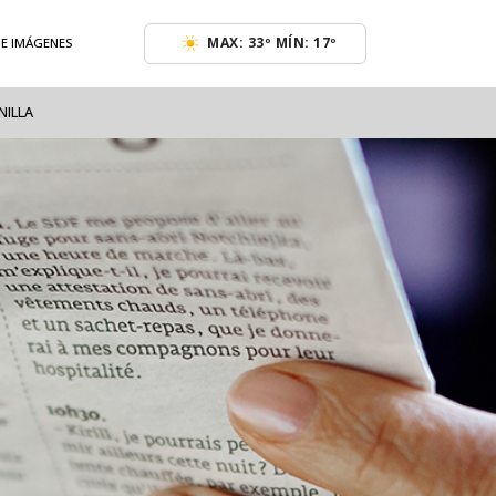
MAX: 33º MÍN: 17º
DE IMÁGENES
NILLA