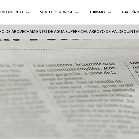
YUNTAMIENTO
SEDE ELECTRÓNICA
TURISMO
GALERÍA 
HO DE AROVECHAMIENTO DE AGUA SUPERFICIAL ARROYO DE VALDEQUINTA