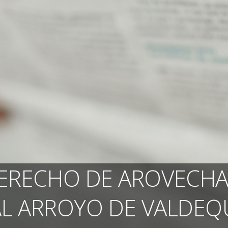
DERECHO DE AROVECH
AL ARROYO DE VALDEQ