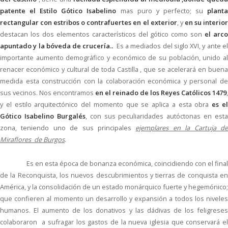
patente el Estilo Gótico Isabelino
mas puro y perfecto; su
plant
rectangular con estribos o contrafuertes en el exterior
, y
en su interio
destacan los dos elementos característicos del gótico como son
el arc
apuntado y la bóveda de crucería..
Es a mediados del siglo XVI, y ante e
importante aumento demográfico y económico de su población, unido al
renacer económico y cultural de toda Castilla , que se acelerará en buena
medida esta construcción con la colaboración económica y personal de
sus vecinos. Nos encontramos
en el reinado de los Reyes Católicos 1479
,
y el estilo arquitectónico del momento que se aplica a esta obra
es e
Gótico Isabelino Burgalés
, con sus peculiaridades autóctonas en esta
zona, teniendo uno de sus principales
ejemplares en la Cartuja d
Miraflores de Burgos
.
Es en esta época de bonanza económica, coincidiendo con el final
de la Reconquista, los nuevos descubrimientos y tierras de conquista en
América, y la consolidación de un estado monárquico fuerte y hegemónico;
que confieren al momento un desarrollo y expansión a todos los niveles
humanos. El aumento de los donativos y las dádivas de los feligreses
colaboraron a sufragar los gastos de la nueva iglesia que conservará el