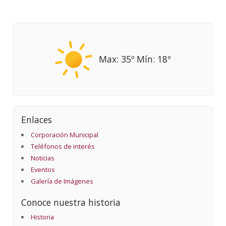
Max: 35º Mín: 18º
Enlaces
Corporación Municipal
Teléfonos de interés
Noticias
Eventos
Galería de Imágenes
Conoce nuestra historia
Historia