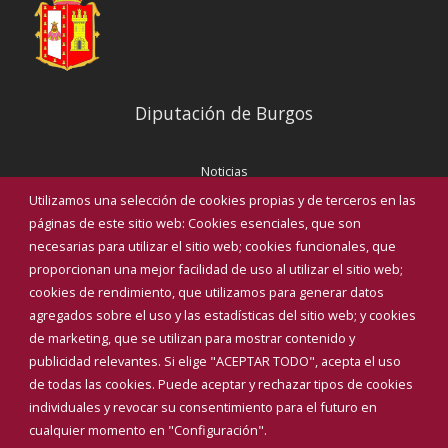
Diputación de Burgos
Noticias
Eventos
Utilizamos una selección de cookies propias y de terceros en las
Corporación Municipal
páginas de este sitio web: Cookies esenciales, que son
Teléfonos de interés
necesarias para utilizar el sitio web; cookies funcionales, que
proporcionan una mejor facilidad de uso al utilizar el sitio web;
INICIAR SESIÓN
cookies de rendimiento, que utilizamos para generar datos
MAPA WEB
agregados sobre el uso y las estadísticas del sitio web; y cookies
de marketing, que se utilizan para mostrar contenido y
publicidad relevantes. Si elige "ACEPTAR TODO", acepta el uso
de todas las cookies. Puede aceptar y rechazar tipos de cookies
individuales y revocar su consentimiento para el futuro en
cualquier momento en "Configuración".