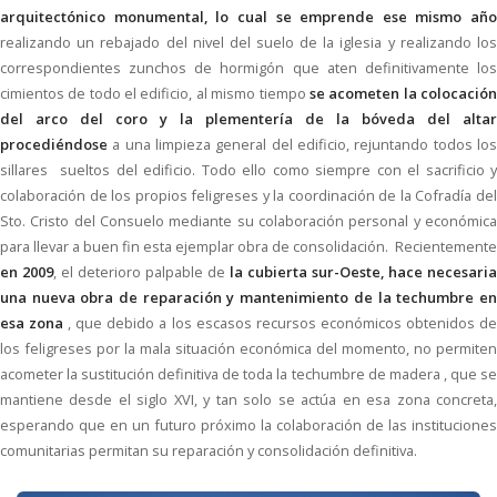
arquitectónico monumental, lo cual se emprende ese mismo año
realizando un rebajado del nivel del suelo de la iglesia y realizando los
correspondientes zunchos de hormigón que aten definitivamente los
cimientos de todo el edificio, al mismo tiempo
se acometen la colocació
del arco del coro y la plementería de la bóveda del altar
procediéndose
a una limpieza general del edificio, rejuntando todos los
sillares sueltos del edificio. Todo ello como siempre con el sacrificio y
colaboración de los propios feligreses y la coordinación de la Cofradía del
Sto. Cristo del Consuelo mediante su colaboración personal y económica
para llevar a buen fin esta ejemplar obra de consolidación. Recientemente
en 2009
, el deterioro palpable de
la cubierta sur-Oeste, hace necesaria
una nueva obra de reparación y mantenimiento de la techumbre en
esa zona
, que debido a los escasos recursos económicos obtenidos d
los feligreses por la mala situación económica del momento, no permiten
acometer la sustitución definitiva de toda la techumbre de madera , que se
mantiene desde el siglo XVI, y tan solo se actúa en esa zona concreta,
esperando que en un futuro próximo la colaboración de las instituciones
comunitarias permitan su reparación y consolidación definitiva.