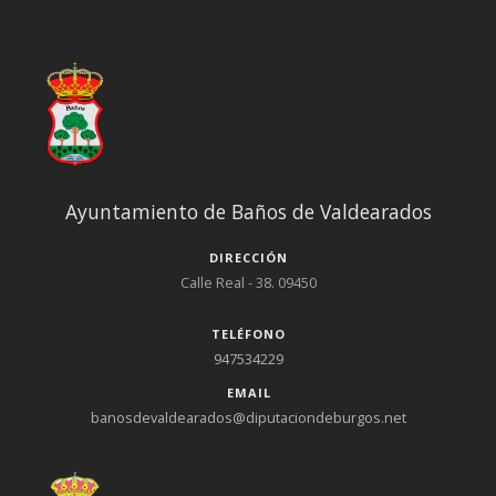
Ayuntamiento de Baños de Valdearados
DIRECCIÓN
Calle Real - 38. 09450
TELÉFONO
947534229
EMAIL
banosdevaldearados@diputaciondeburgos.net