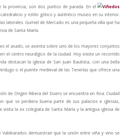
 la provincia, son dos puntos de parada. En el
catedralicio y estilo gótico y auténtico museo en su interior.
llas laterales. Gumiel de Mercado es una pequeña villa que ha
esia de Santa María.
s el asado, se asienta sobre uno de los mayores conjuntos
 el centro neurálgico de la ciudad. Hoy existe un recorrido
nda destacan la iglesia de San Juan Bautista, con una bella
 Verdugo o el puente medieval de las Tenerías que ofrece una
ión de Origen Ribera del Duero se encuentra en Roa. Ciudad
on que se perdiera buena parte de sus palacios e iglesias,
isita la ex colegiata de Santa María y la antigua iglesia de
Valdearados demuestran que la unión entre viña y vino se