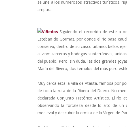
se une a los numerosos atractivos turísticos, riq
ampara.
Siguiendo el recorrido de este a o
Esteban de Gormaz, por donde el río pasa caudal
conserva, dentro de su casco urbano, bellos eje
al vino: zarceras y bodegas subterráneas, unidas 
del pueblo. Pero, sin duda, las dos grandes joya
María del Rivero, dos templos del más puro esti
Muy cerca está la villa de Atauta, famosa por p
de toda la ruta de la Ribera del Duero. No me
declarada Conjunto Histórico Artístico. El río 
observando la fortaleza desde lo alto de un 
medieval y descubrir la ermita de la Virgen de Pau