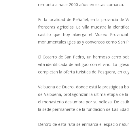
remonta a hace 2000 años en estas comarca.
En la localidad de Peñafiel, en la provincia de 
fronteras agrícolas. La villa muestra la identif
castillo que hoy alberga el Museo Provincia
monumentales iglesias y conventos como San Pab
El Cotarro de San Pedro, un hermoso cerro pob
villa identificada de antiguo con el vino. La igl
completan la oferta turística de Pesquera, en cu
Valbuena de Duero, donde está la prestigiosa bod
de Valbuena, protagonizan la última etapa de la 
el monasterio deslumbra por su belleza. De estil
la sede permanente de la fundación de Las Eda
Dentro de esta ruta se enmarca el espacio natura