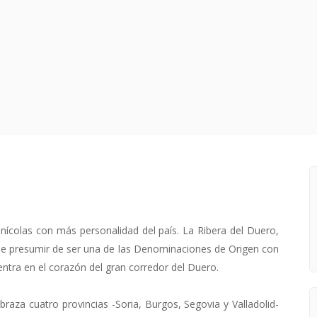
inícolas con más personalidad del país. La Ribera del Duero,
ede presumir de ser una de las Denominaciones de Origen con
tra en el corazón del gran corredor del Duero.
aza cuatro provincias -Soria, Burgos, Segovia y Valladolid-