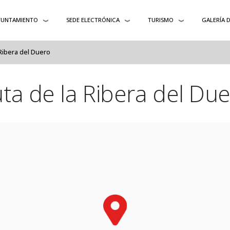
YUNTAMIENTO
SEDE ELECTRÓNICA
TURISMO
GALERÍA 
Ribera del Duero
ta de la Ribera del Du