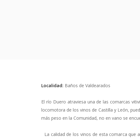
Localidad:
Baños de Valdearados
El río Duero atraviesa una de las comarcas vitiv
locomotora de los vinos de Castilla y León, pu
más peso en la Comunidad, no en vano se encuen
La calidad de los vinos de esta comarca que abr