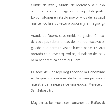
Gumiel de Izán y Gumiel de Mercado, al sur de
primero sorprende la iglesia parroquial de porte 
Lo corroboran el retablo mayor y los de las capi
mantenido la arquitectura popular y la magna igl
Aranda de Duero, cuyo emblema gastronómico e
de bodegas subterráneas del mundo, excavado en
guiado que permite visitar buena parte. En Ara
portada de nueve arquivoltas, el Palacio de los
bella panorámica sobre el Duero.
La sede del Consejo Regulador de la Denominac
en la que los avatares de la historia provocar
muestra de la riqueza de una época. Merece una v
San Sebastián.
Muy cerca, los mosaicos romanos de Baños de 